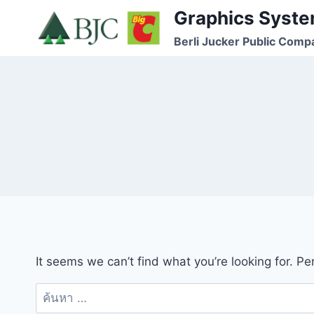
Skip
Graphics Syste
to
Berli Jucker Public Comp
content
It seems we can’t find what you’re looking for. P
ค้นหา
สำหรับ: