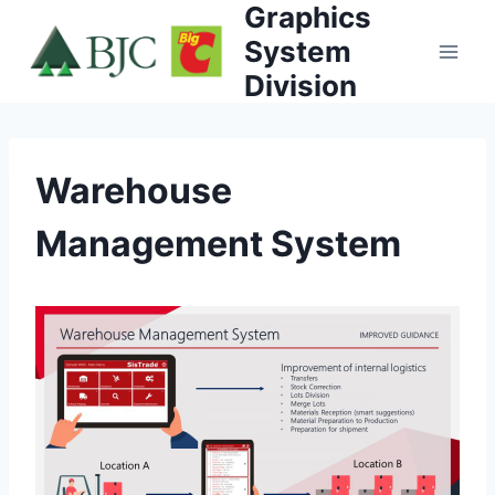
Graphics
Skip
to
System
content
Division
Warehouse
Management System